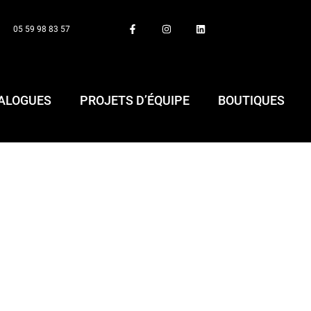
05 59 98 83 57
ALOGUES
PROJETS D’ÉQUIPE
BOUTIQUES