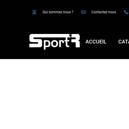
Qui sommes nous ?
Contactez nous
ACCUEIL
CAT