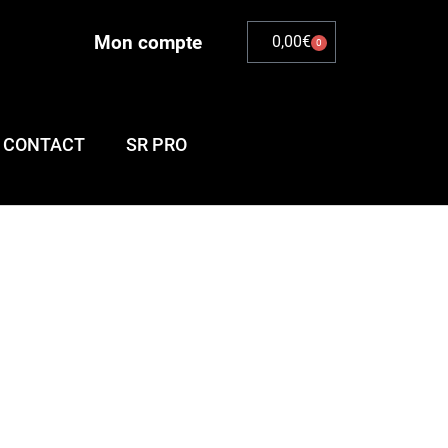
Mon compte
0,00
€
0
CONTACT
SR PRO