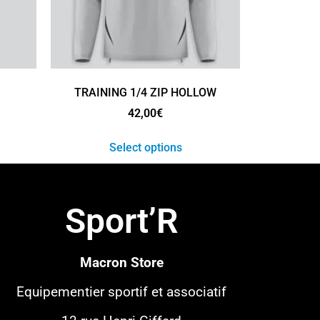
TRAINING 1/4 ZIP HOLLOW
42,00
€
Select options
Sport’R
Macron Store
Equipementier sportif
et associatif