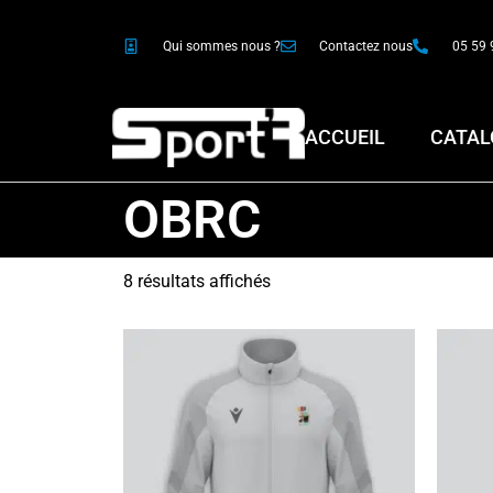
Qui sommes nous ?
Contactez nous
05 59 
ACCUEIL
CATAL
OBRC
8 résultats affichés