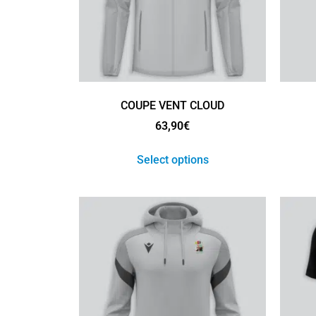
COUPE VENT CLOUD
63,90
€
Select options