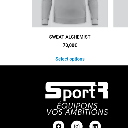
SWEAT ALCHEMIST
70,00
€
Select options