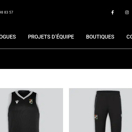
98 83 57
OGUES
PROJETS D’ÉQUIPE
BOUTIQUES
C