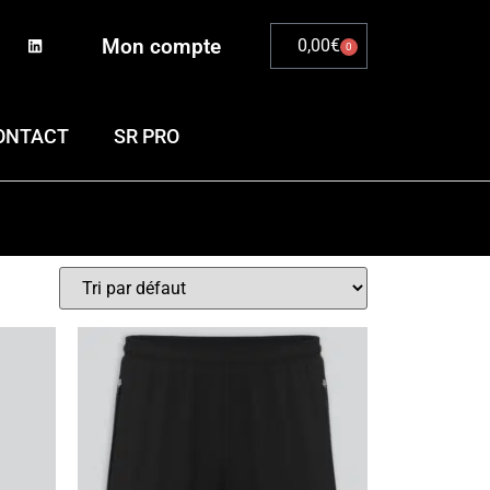
Mon compte
0,00
€
0
ONTACT
SR PRO