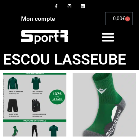
Mon compte
0,00
€
0
ESCOU LASSEUBE