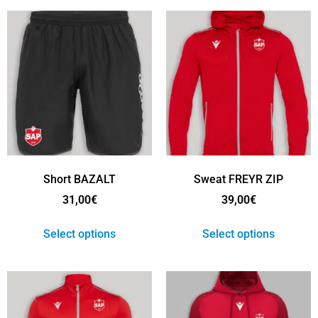
Short BAZALT
Sweat FREYR ZIP
31,00
€
39,00
€
Select options
Select options