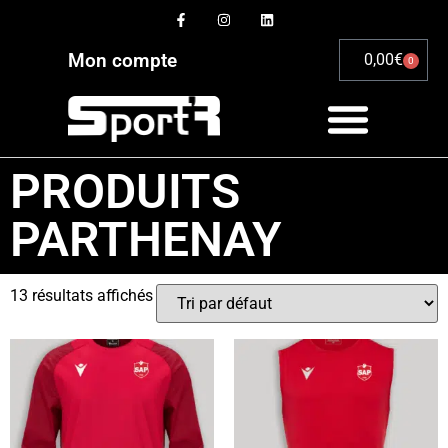
Mon compte
0,00
€
0
PRODUITS
PARTHENAY
13 résultats affichés