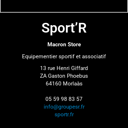
Sport’R
Macron Store
Equipementier sportif
et associatif
13 rue Henri Giffard
ZA Gaston Phoebus
64160 Morlaàs
05 59 98 83 57
info@groupesr.fr
sportr.fr