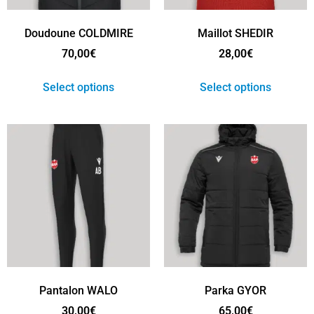
Doudoune COLDMIRE
Maillot SHEDIR
70,00
€
28,00
€
Select options
Select options
Pantalon WALO
Parka GYOR
30,00
€
65,00
€