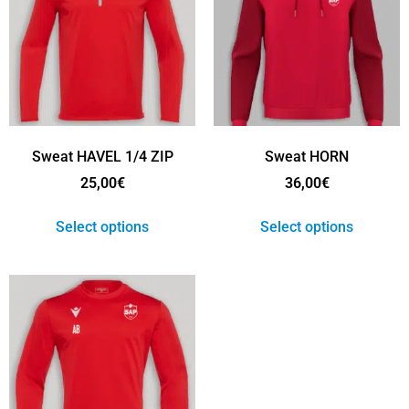
Sweat HAVEL 1/4 ZIP
Sweat HORN
25,00
€
36,00
€
Select options
Select options