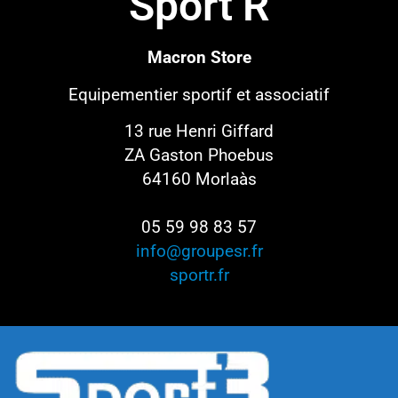
Sport’R
Macron Store
Equipementier sportif
et associatif
13 rue Henri Giffard
ZA Gaston Phoebus
64160 Morlaàs
05 59 98 83 57
info@groupesr.fr
sportr.fr