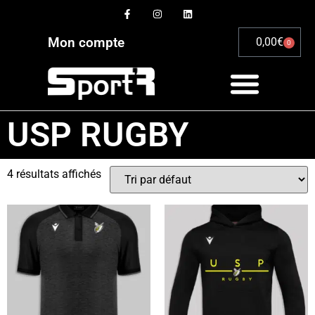
Mon compte
0,00
€
0
USP RUGBY
4 résultats affichés