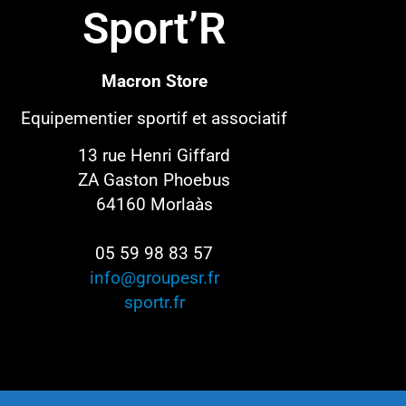
Sport’R
Macron Store
Equipementier sportif
et associatif
13 rue Henri Giffard
ZA Gaston Phoebus
64160 Morlaàs
05 59 98 83 57
info@groupesr.fr
sportr.fr