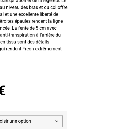
transpiration et de la légèreté. Le
au niveau des bras et du col offre
 et une excellente liberté de
roites épaules rendent la ligne
ncée. La fente de 5 cm avec
anti-transpiration à l’arrière du
 en tissu sont des détails
qui rendent Freon extrêmement
€