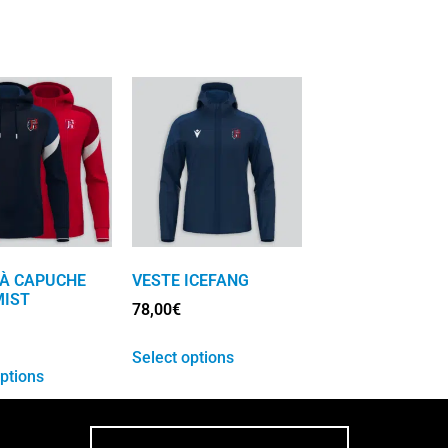
À CAPUCHE
VESTE ICEFANG
MIST
78,00
€
Select options
options