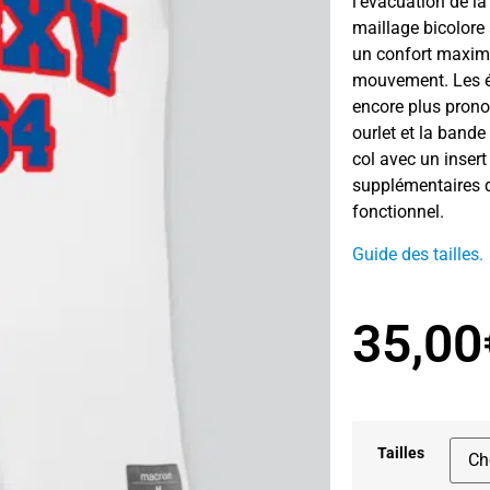
l’évacuation de la 
maillage bicolore 
un confort maximal
mouvement. Les ét
encore plus prono
ourlet et la bande 
col avec un insert
supplémentaires 
fonctionnel.
Guide des tailles.
35,00
Tailles