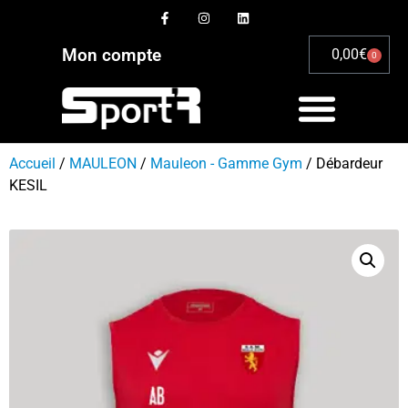
Mon compte
0,00
€
0
Accueil
/
MAULEON
/
Mauleon - Gamme Gym
/ Débardeur
KESIL