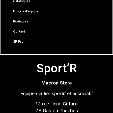
Catalogues
Projets d’équipe
Boutiques
Contact
SR Pro
Sport’R
Macron Store
Equipementier sportif
et associatif
13 rue Henri Giffard
ZA Gaston Phoebus