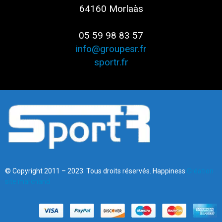
64160 Morlaàs
05 59 98 83 57
info@groupesr.fr
sportr.fr
© Copyright 2011 – 2023. Tous droits réservés. Happiness
Création
site marchand