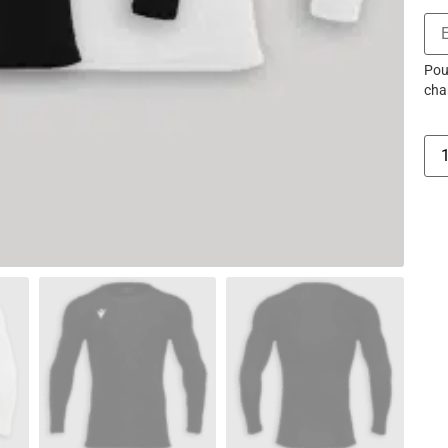
Pour
cha