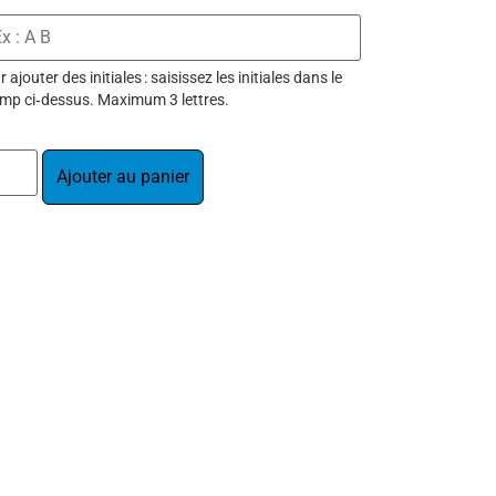
 ajouter des initiales : saisissez les initiales dans le
mp ci‑dessus. Maximum 3 lettres.
Ajouter au panier