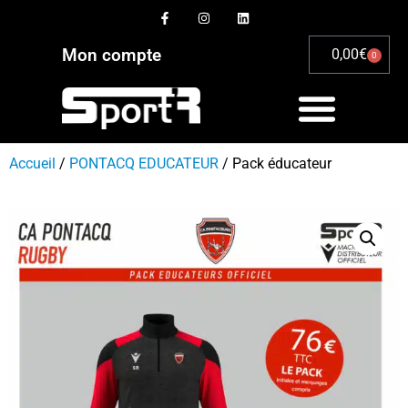
Mon compte
0,00
€
0
Accueil
/
PONTACQ EDUCATEUR
/ Pack éducateur