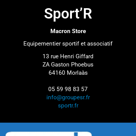
Sport’R
Macron Store
Equipementier sportif
et associatif
13 rue Henri Giffard
ZA Gaston Phoebus
64160 Morlaàs
05 59 98 83 57
info@groupesr.fr
sportr.fr