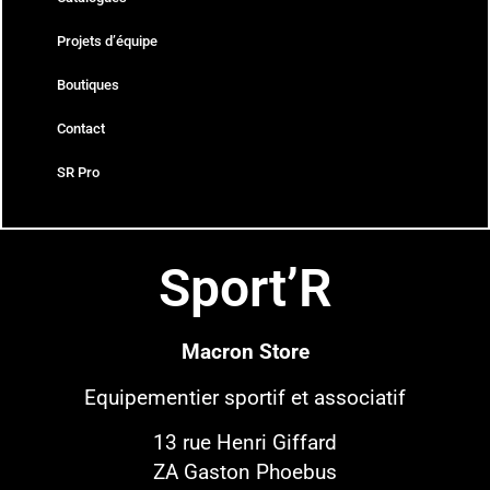
Projets d’équipe
Boutiques
Contact
SR Pro
Sport’R
Macron Store
Equipementier sportif
et associatif
13 rue Henri Giffard
ZA Gaston Phoebus