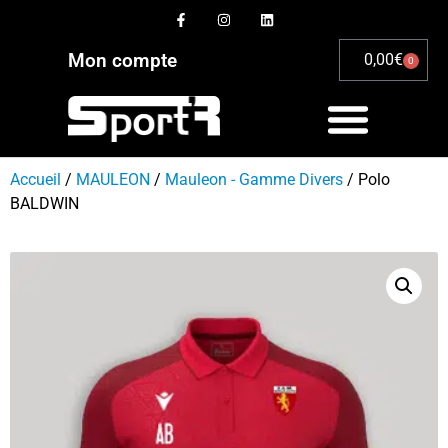
Mon compte
0,00
€
0
Accueil
/
MAULEON
/
Mauleon - Gamme Divers
/ Polo
BALDWIN