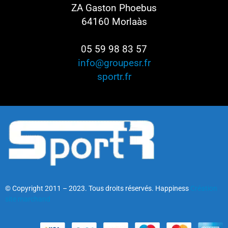
ZA Gaston Phoebus
64160 Morlaàs
05 59 98 83 57
info@groupesr.fr
sportr.fr
© Copyright 2011 – 2023. Tous droits réservés. Happiness
Création
site marchand