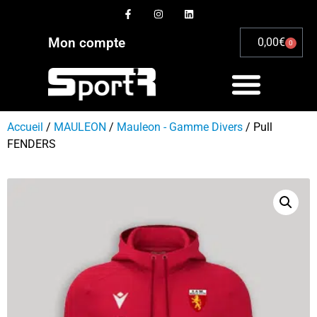
Mon compte
0,00
€
0
Accueil
/
MAULEON
/
Mauleon - Gamme Divers
/ Pull
FENDERS