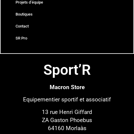
Projets d’équipe
Boutiques
Contact
SR Pro
Sport’R
Macron Store
Equipementier sportif
et associatif
13 rue Henri Giffard
ZA Gaston Phoebus
64160 Morlaàs