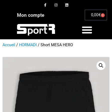
Mon compte
0,00
€
0
Accueil
/
HORMADI
/ Short MESA HERO